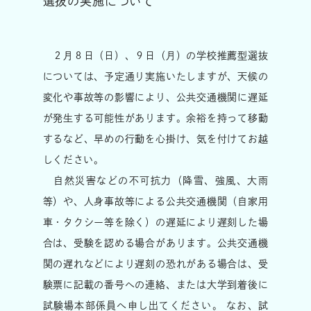
選抜の実施について
２月８日（日）、９日（月）の学校推薦型選抜
については、予定通り実施いたしますが、天候の
変化や事故等の影響により、公共交通機関に遅延
が発生する可能性があります。余裕を持って移動
するなど、早めの行動を心掛け、気を付けてお越
しください。
自然災害などの不可抗力（降雪、強風、大雨
等）や、人身事故等による公共交通機関（自家用
車・タクシー等を除く）の遅延により遅刻した場
合は、受験を認める場合があります。公共交通機
関の遅れなどにより遅刻の恐れがある場合は、受
験票に記載の番号への連絡、または大学到着後に
試験場本部係員へ申し出てください。 なお、試